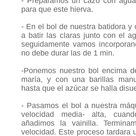
- Preparamos un cazo con agua
para que este hierva.
- En el bol de nuestra batidora 
a batir las claras junto con el 
seguidamente vamos incorporand
no debe durar las de 1 min.
-Ponemos nuestro bol encima d
maría, y con una barillas man
hasta que el azúcar se halla disu
- Pasamos el bol a nuestra máq
velocidad media- alta, cua
añadimos la vainilla. Termi
velocidad. Este proceso tardara 