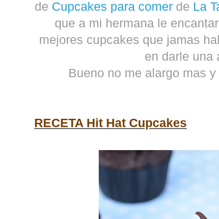
de
Cupcakes para comer
de
La Ta
que a mi hermana le encantaro
mejores cupcakes que jamas hab
en darle una 
Bueno no me alargo mas y o
RECETA Hit Hat Cupcakes