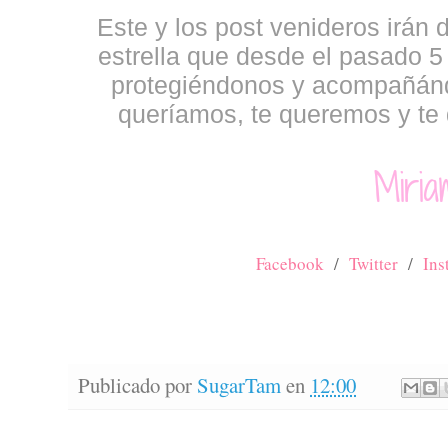
Este y los post venideros irán 
estrella que desde el pasado 5 d
protegiéndonos y acompañánd
queríamos, te queremos y te
Facebook
/
Twitter
/
In
Publicado por
SugarTam
en
12:00