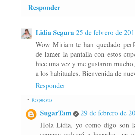
Responder
Lidia Segura
25 de febrero de 201
Wow Miriam te han quedado perfe
de lamer la pantalla con estos cu
hice una vez y me gustaron mucho,
a los habituales. Bienvenida de nue
Responder
Respuestas
SugarTam
29 de febrero de 20
Hola Lidia, yo como digo son l
semana volveré a hacerlos, ya 