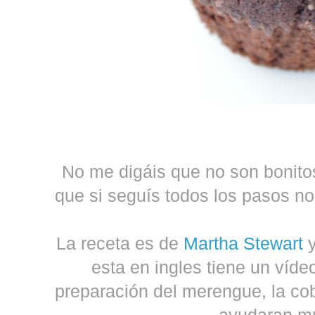
No me digáis que no son bonitos
que si seguís todos los pasos n
La receta es de
Martha Stewart
esta en ingles tiene un víde
preparación del merengue, la co
ayudaran 