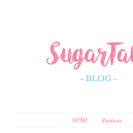
HOME
Recetario