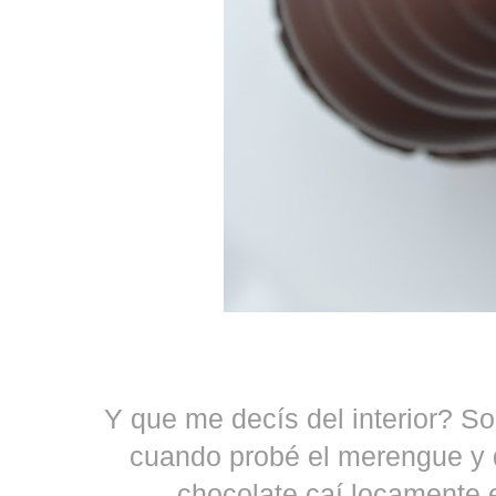
Y que me decís del interior? S
cuando probé el merengue y 
chocolate caí locamente 