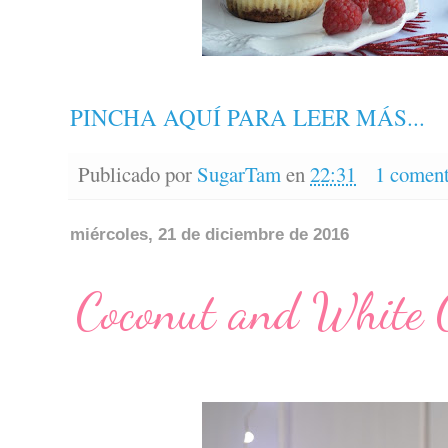
PINCHA AQUÍ PARA LEER MÁS...
Publicado por
SugarTam
en
22:31
1 coment
miércoles, 21 de diciembre de 2016
Coconut and White C