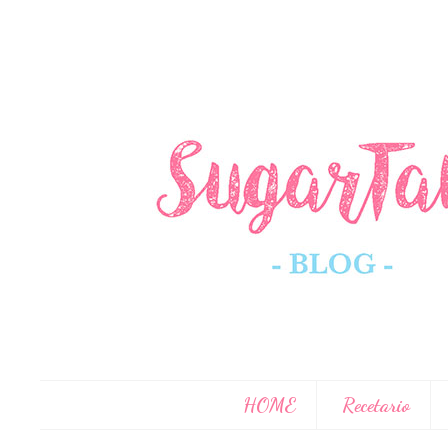
HOME
Recetario