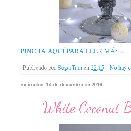
PINCHA AQUÍ PARA LEER MÁS...
Publicado por
SugarTam
en
22:15
No hay c
miércoles, 14 de diciembre de 2016
White Coconut B