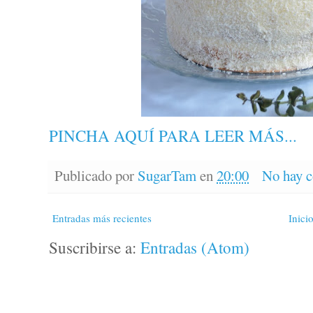
PINCHA AQUÍ PARA LEER MÁS...
Publicado por
SugarTam
en
20:00
No hay c
Entradas más recientes
Inici
Suscribirse a:
Entradas (Atom)