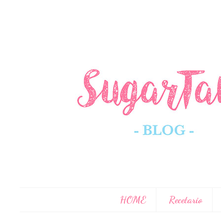
HOME
Recetario