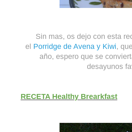
Sin mas, os dejo con esta re
el
Porridge de Avena y Kiwi
, qu
año, espero que se convier
desayunos fav
RECETA Healthy Brearkfast