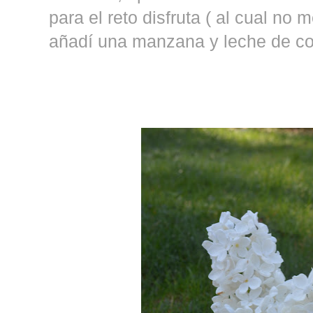
para el reto disfruta ( al cual no m
añadí una manzana y leche de co