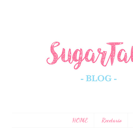
HOME
Recetario