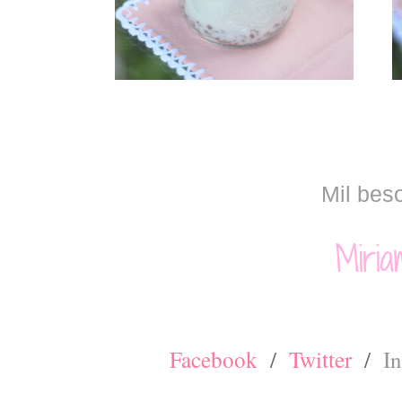
Mil bes
Facebook
/
Twitter
/
I