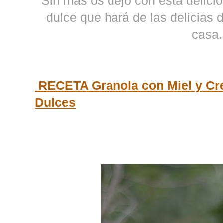
Sin mas os dejo con esta delici
dulce que hará de las delicias
casa.
RECETA Granola con Miel y Cr
Dulces