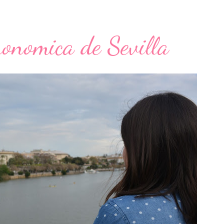
onomica de Sevilla