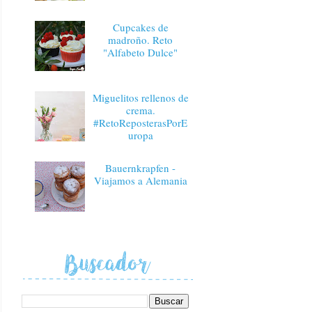
Cupcakes de
madroño. Reto
"Alfabeto Dulce"
Miguelitos rellenos de
crema.
#RetoReposterasPorE
uropa
Bauernkrapfen -
Viajamos a Alemania