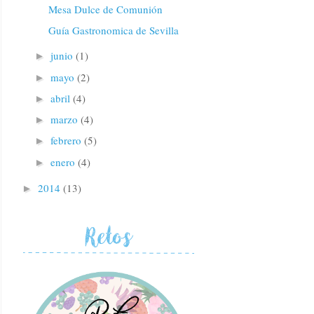
Mesa Dulce de Comunión
Guía Gastronomica de Sevilla
junio
(1)
►
mayo
(2)
►
abril
(4)
►
marzo
(4)
►
febrero
(5)
►
enero
(4)
►
2014
(13)
►