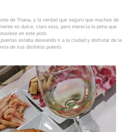
uente de Triana, y la verdad que seguro que muchos de
mente es dulce, claro esta, pero merecía la pena que
stuviese en este post.
uertas estaba deseando ir a la ciudad y disfrutar de la
mía de sus distintos puesto.