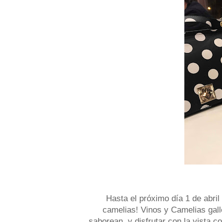
Hasta el próximo día 1 de abril 
camelias! Vinos y Camelias gall
saborean, y disfrutar con la vista c