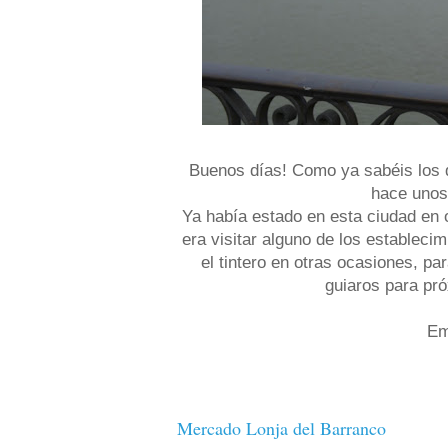
Buenos días! Como ya sabéis los 
hace unos 
Ya había estado en esta ciudad en o
era visitar alguno de los establec
el tintero en otras ocasiones, pa
guiaros para pró
Em
Mercado Lonja del Barranco