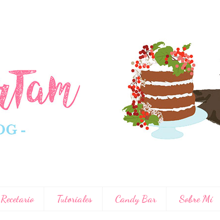
Recetario
Tutoriales
Candy Bar
Sobre Mí