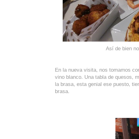
Así de bien no
En la nueva visita, nos tomamos co
vino blanco. Una tabla de quesos, mu
la brasa, esta genial ese puesto, ti
brasa.