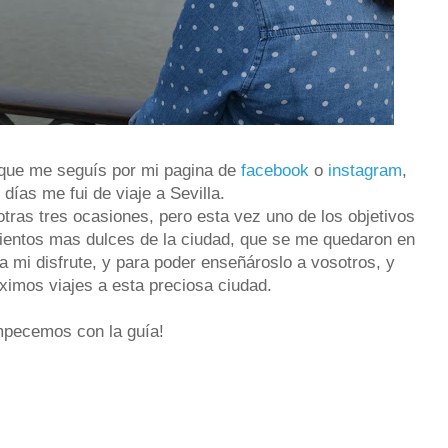
que me seguís por mi pagina de
facebook
o
instagram
,
días me fui de viaje a Sevilla.
tras tres ocasiones, pero esta vez uno de los objetivos
imientos mas dulces de la ciudad, que se me quedaron en
ra mi disfrute, y para poder enseñároslo a vosotros, y
ximos viajes a esta preciosa ciudad.
pecemos con la guía!